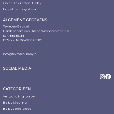
Over Tevreden Baby
Loyaliteitssysteem
ALGEMENE GEGEVENS
Tevreden-Baby.nl
Handelsnaam van Disena Woondecoratie B.V.
kvk: 88355055
BTW nr: NL864591020B01
info@tevreden-baby.nl
SOCIAL MEDIA
CATEGORIEËN
Verzorging baby
Babykleding
Babyspeelgoed