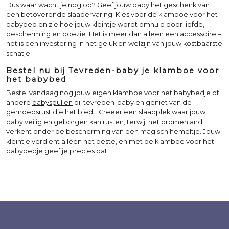
Dus waar wacht je nog op? Geef jouw baby het geschenk van
een betoverende slaapervaring. Kies voor de klamboe voor het
babybed en zie hoe jouw kleintje wordt omhuld door liefde,
bescherming en poëzie. Het is meer dan alleen een accessoire –
het is een investering in het geluk en welzijn van jouw kostbaarste
schatje.
Bestel nu bij Tevreden-baby je klamboe voor
het babybed
Bestel vandaag nog jouw eigen klamboe voor het babybedje of
andere
babyspullen
bij tevreden-baby en geniet van de
gemoedsrust die het biedt. Creëer een slaapplek waar jouw
baby veilig en geborgen kan rusten, terwijl het dromenland
verkent onder de bescherming van een magisch hemeltje. Jouw
kleintje verdient alleen het beste, en met de klamboe voor het
babybedje geef je precies dat.