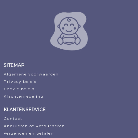
€18,50.
€12,62.
SITEMAP
Algemene voorwaarden
Privacy beleid
Cookie beleid
Klachtenregeling
KLANTENSERVICE
Contact
Annuleren of Retourneren
Verzenden en betalen