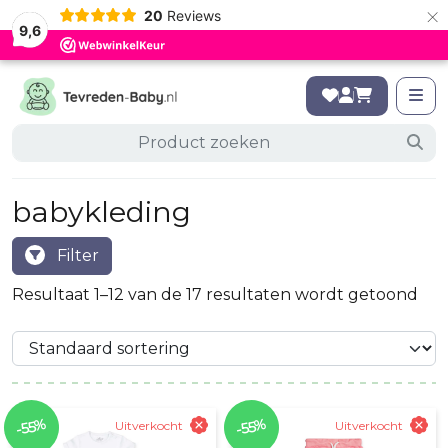
×
20
Reviews
9,6
babykleding
Filter
Resultaat 1–12 van de 17 resultaten wordt getoond
-55%
-55%
Uitverkocht
Uitverkocht