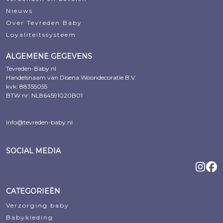
Nieuws
Over Tevreden Baby
Loyaliteitssysteem
ALGEMENE GEGEVENS
Tevreden-Baby.nl
Handelsnaam van Disena Woondecoratie B.V.
kvk: 88355055
BTW nr: NL864591020B01
info@tevreden-baby.nl
SOCIAL MEDIA
CATEGORIEËN
Verzorging baby
Babykleding