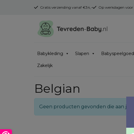
Gratis verzending vanaf €34,-
Op werkdagen voor 16
Babykleding
Slapen
Babyspeelgoed
Zakelijk
Belgian
Geen producten gevonden die aan je zo