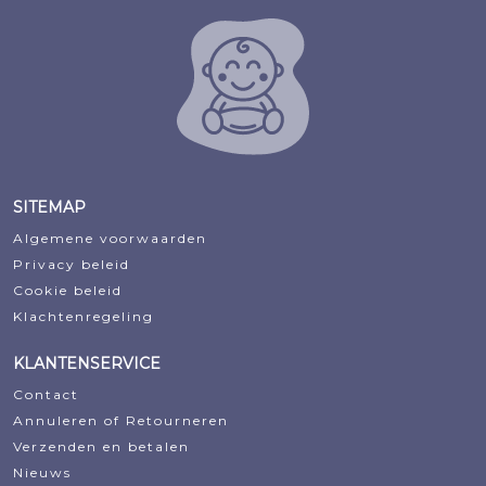
€9,88.
€8,97.
SITEMAP
Algemene voorwaarden
Privacy beleid
Cookie beleid
Klachtenregeling
KLANTENSERVICE
Contact
Annuleren of Retourneren
Verzenden en betalen
Nieuws