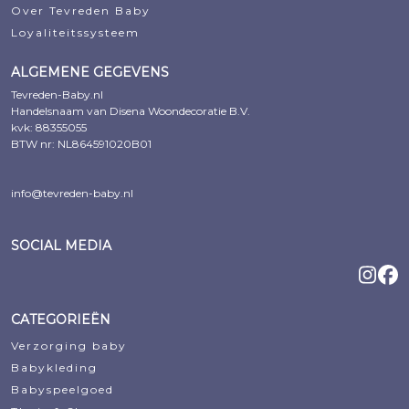
Over Tevreden Baby
Loyaliteitssysteem
ALGEMENE GEGEVENS
Tevreden-Baby.nl
Handelsnaam van Disena Woondecoratie B.V.
kvk: 88355055
BTW nr: NL864591020B01
info@tevreden-baby.nl
SOCIAL MEDIA
CATEGORIEËN
Verzorging baby
Babykleding
Babyspeelgoed