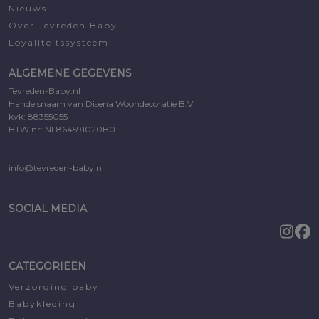
Nieuws
Over Tevreden Baby
Loyaliteitssysteem
ALGEMENE GEGEVENS
Tevreden-Baby.nl
Handelsnaam van Disena Woondecoratie B.V.
kvk: 88355055
BTW nr: NL864591020B01
info@tevreden-baby.nl
SOCIAL MEDIA
CATEGORIEËN
Verzorging baby
Babykleding