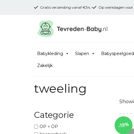
Gratis verzending vanaf €34,-
Op werkdagen voor 16
Babykleding
Slapen
Babyspeelgoed
Zakelijk
tweeling
Showin
Categorie
-19%
OP = OP