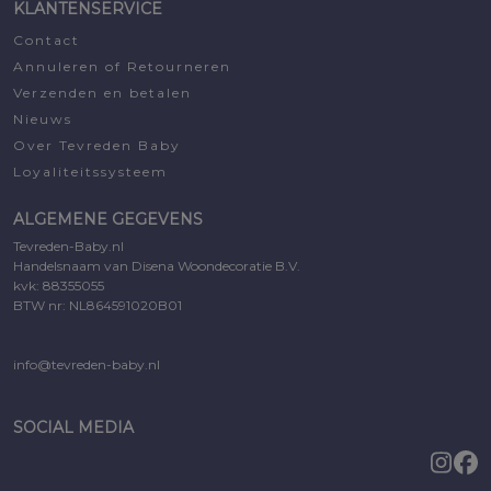
KLANTENSERVICE
Contact
Annuleren of Retourneren
Verzenden en betalen
Nieuws
Over Tevreden Baby
Loyaliteitssysteem
ALGEMENE GEGEVENS
Tevreden-Baby.nl
Handelsnaam van Disena Woondecoratie B.V.
kvk: 88355055
BTW nr: NL864591020B01
info@tevreden-baby.nl
SOCIAL MEDIA