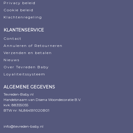
Privacy beleid
Cookie beleid
Klachtenregeling
KLANTENSERVICE
Contact
Annuleren of Retourneren
Verzenden en betalen
Nieuws
Over Tevreden Baby
Loyaliteitssysteem
ALGEMENE GEGEVENS
Tevreden-Baby.nl
Handelsnaam van Disena Woondecoratie B.V.
kvk: 88355055
BTW nr: NL864591020B01
info@tevreden-baby.nl