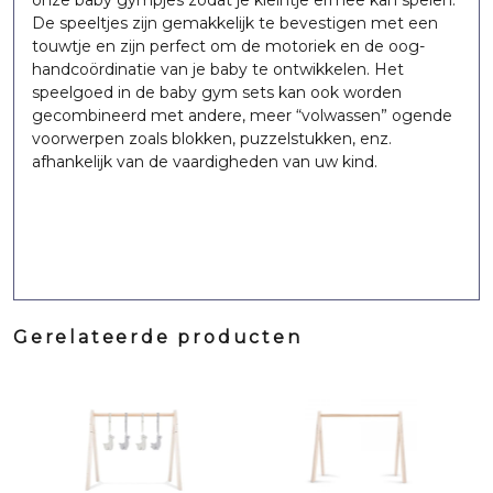
onze baby gympjes zodat je kleintje ermee kan spelen.
De speeltjes zijn gemakkelijk te bevestigen met een
touwtje en zijn perfect om de motoriek en de oog-
handcoördinatie van je baby te ontwikkelen. Het
speelgoed in de baby gym sets kan ook worden
gecombineerd met andere, meer “volwassen” ogende
voorwerpen zoals blokken, puzzelstukken, enz.
afhankelijk van de vaardigheden van uw kind.
Gerelateerde producten