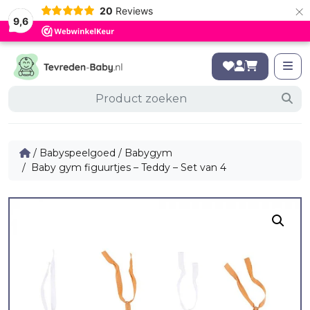
×
20
Reviews
9,6
/
Babyspeelgoed
/
Babygym
/ Baby gym figuurtjes – Teddy – Set van 4