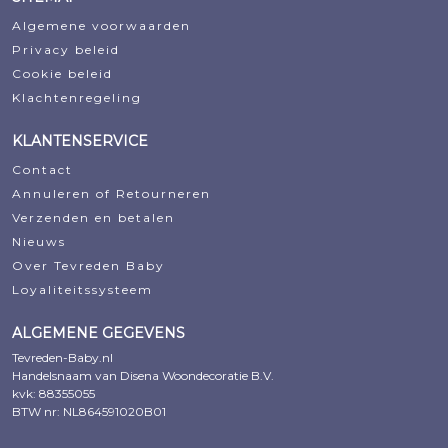
Algemene voorwaarden
Privacy beleid
Cookie beleid
Klachtenregeling
KLANTENSERVICE
Contact
Annuleren of Retourneren
Verzenden en betalen
Nieuws
Over Tevreden Baby
Loyaliteitssysteem
ALGEMENE GEGEVENS
Tevreden-Baby.nl
Handelsnaam van Disena Woondecoratie B.V.
kvk: 88355055
BTW nr: NL864591020B01