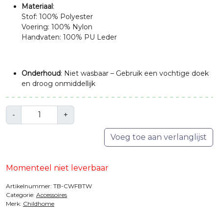
Materiaal
:
Stof: 100% Polyester
Voering: 100% Nylon
Handvaten: 100% PU Leder
Onderhoud
: Niet wasbaar – Gebruik een vochtige doek
en droog onmiddellijk
Aantal
-
+
Voeg toe aan verlanglijst
Momenteel niet leverbaar
Artikelnummer:
TB-CWFBTW
Categorie:
Accessoires
Merk:
Childhome