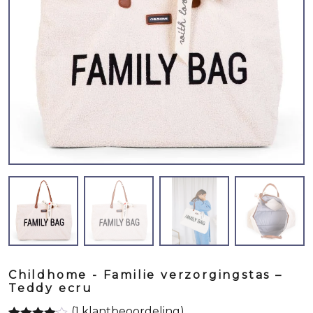
Childhome - Familie verzorgingstas –
Teddy ecru
(
1
klantbeoordeling)