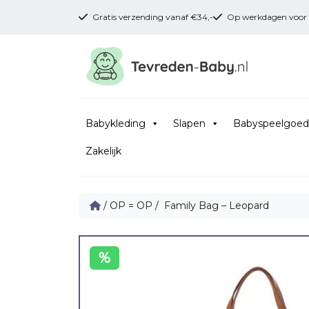
Gratis verzending vanaf €34,-
Op werkdagen voor 16
Babykleding
Slapen
Babyspeelgoed
Zakelijk
/
OP = OP
/ Family Bag – Leopard
%