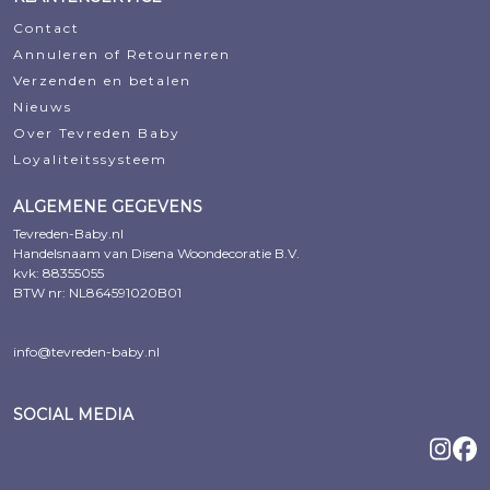
Contact
Annuleren of Retourneren
Verzenden en betalen
Nieuws
Over Tevreden Baby
Loyaliteitssysteem
ALGEMENE GEGEVENS
Tevreden-Baby.nl
Handelsnaam van Disena Woondecoratie B.V.
kvk: 88355055
BTW nr: NL864591020B01
info@tevreden-baby.nl
SOCIAL MEDIA