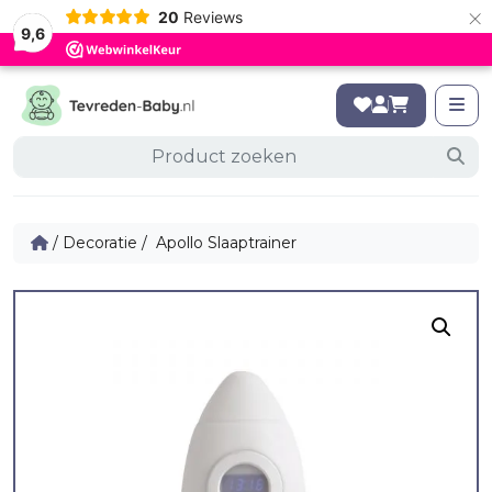
×
20
Reviews
9,6
/
Decoratie
/ Apollo Slaaptrainer