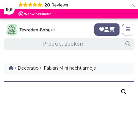
×
20
Reviews
9,6
/
Decoratie
/ Fabian Mini nachtlampje