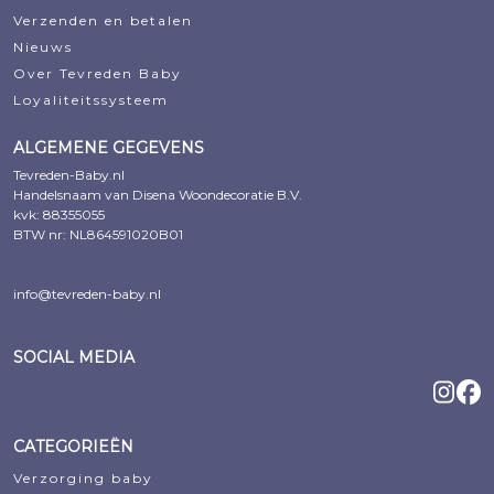
Verzenden en betalen
Nieuws
Over Tevreden Baby
Loyaliteitssysteem
ALGEMENE GEGEVENS
Tevreden-Baby.nl
Handelsnaam van Disena Woondecoratie B.V.
kvk: 88355055
BTW nr: NL864591020B01
info@tevreden-baby.nl
SOCIAL MEDIA
CATEGORIEËN
Verzorging baby