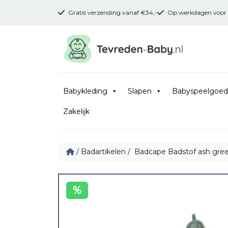
Gratis verzending vanaf €34,-
Op werkdagen voor 16
Babykleding
Slapen
Babyspeelgoed
Zakelijk
/
Badartikelen
/ Badcape Badstof ash gre
%