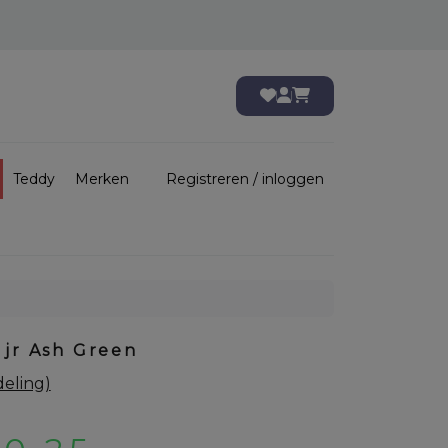
Teddy
Merken
Registreren / inloggen
2 jr Ash Green
eling)