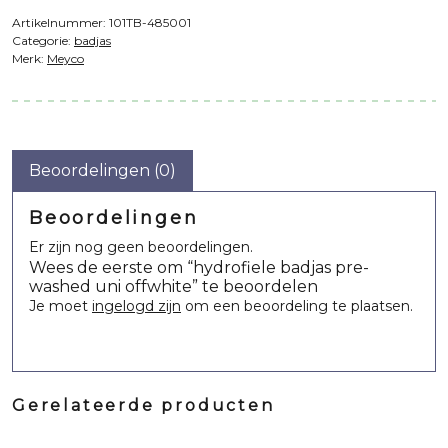
Artikelnummer:
101TB-485001
Categorie:
badjas
Merk:
Meyco
Beoordelingen (0)
Beoordelingen
Er zijn nog geen beoordelingen.
Wees de eerste om “hydrofiele badjas pre-
washed uni offwhite” te beoordelen
Je moet
ingelogd zijn
om een beoordeling te plaatsen.
Gerelateerde producten