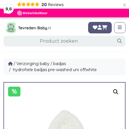
×
20
Reviews
9,6
/
Verzorging baby
/
badjas
/ hydrofiele badjas pre-washed uni offwhite
%