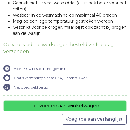
Gebruik niet te veel wasmiddel (dit is ook beter voor het
milieu)
Wasbaar in de wasmachine op maximaal 40 graden
Mag op een lage temperatuur gestreken worden
Geschikt voor de droger, maar blijft ook zacht bij drogen
aan de waslijn
Op voorraad, op werkdagen besteld zelfde dag
verzonden
Voor 16:00 besteld, morgen in huis
Gratis verzending vanaf €34,- (anders €4,95)
Niet goed, geld terug
Toevoegen aan winkelwagen
Voeg toe aan verlanglijst