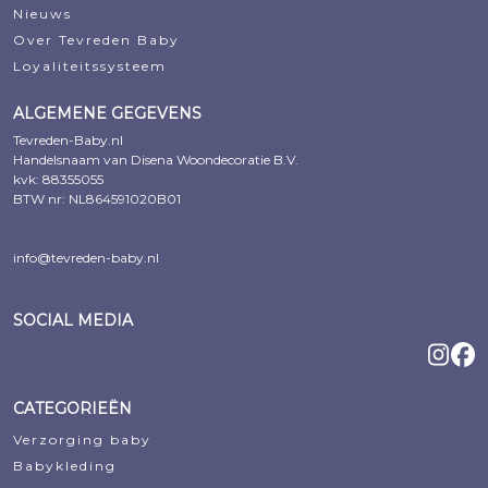
Nieuws
Over Tevreden Baby
Loyaliteitssysteem
ALGEMENE GEGEVENS
Tevreden-Baby.nl
Handelsnaam van Disena Woondecoratie B.V.
kvk: 88355055
BTW nr: NL864591020B01
info@tevreden-baby.nl
SOCIAL MEDIA
CATEGORIEËN
Verzorging baby
Babykleding