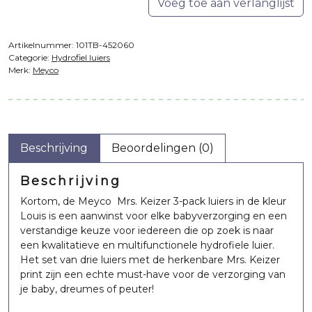
Voeg toe aan verlanglijst
Artikelnummer:
101TB-452060
Categorie:
Hydrofiel luiers
Merk:
Meyco
Beschrijving
Beoordelingen (0)
Beschrijving
Kortom, de Meyco Mrs. Keizer 3-pack luiers in de kleur
Louis is een aanwinst voor elke babyverzorging en een
verstandige keuze voor iedereen die op zoek is naar
een kwalitatieve en multifunctionele hydrofiele luier.
Het set van drie luiers met de herkenbare Mrs. Keizer
print zijn een echte must-have voor de verzorging van
je baby, dreumes of peuter!