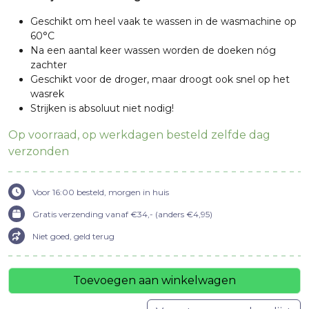
Geschikt om heel vaak te wassen in de wasmachine op
60°C
Na een aantal keer wassen worden de doeken nóg
zachter
Geschikt voor de droger, maar droogt ook snel op het
wasrek
Strijken is absoluut niet nodig!
Op voorraad, op werkdagen besteld zelfde dag
verzonden
Voor 16:00 besteld, morgen in huis
Gratis verzending vanaf €34,- (anders €4,95)
Niet goed, geld terug
Toevoegen aan winkelwagen