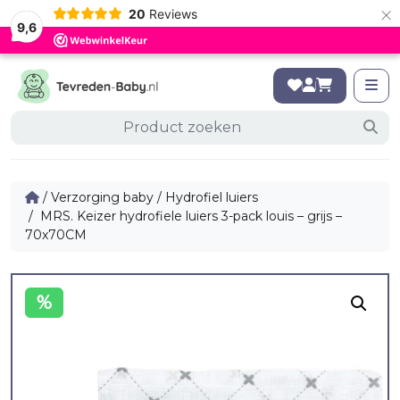
×
20
Reviews
9,6
/
Verzorging baby
/
Hydrofiel luiers
/ MRS. Keizer hydrofiele luiers 3-pack louis – grijs –
70x70CM
%