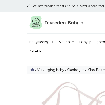
Gratis verzending vanaf €34,-
Op werkdagen voor 16
Babykleding
Slapen
Babyspeelgoed
Zakelijk
/
Verzorging baby
/
Slabbetjes
/ Slab Basic