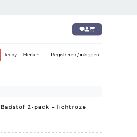
Teddy
Merken
Registreren / inloggen
 Badstof 2-pack – lichtroze