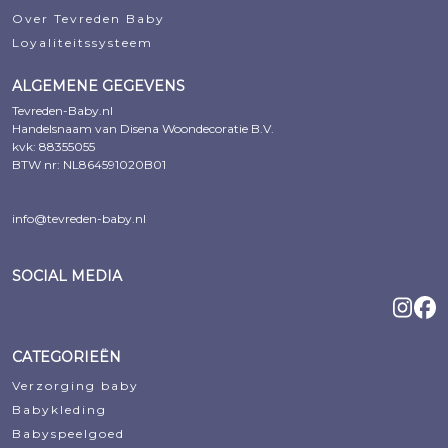
Over Tevreden Baby
Loyaliteitssysteem
ALGEMENE GEGEVENS
Tevreden-Baby.nl
Handelsnaam van Disena Woondecoratie B.V.
kvk: 88355055
BTW nr: NL864591020B01
info@tevreden-baby.nl
SOCIAL MEDIA
CATEGORIEËN
Verzorging baby
Babykleding
Babyspeelgoed