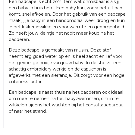
Een badcape is echt zo’n item wat onmisbaar is als jij
een baby in huis hebt. Een baby kan, zodra het uit bad
komt, snel afkoelen. Door het gebruik van een badcape
maak jij je baby in een handomdraai weer droog en kun
je het lekker inwikkelen voor warmte en geborgenheid.
Zo heeft jouw kleintje het nooit meer koud na het
badderen.
Deze badcape is gemaakt van muslin. Deze stof
neemt erg goed water op en is heel zacht en lief voor
het gevoelige huidje van jouw baby. In de stof zit een
schattig embroidery werkje en de capuchon is
afgewerkt met een sierrandje. Dit zorgt voor een hoge
cuteness factor.
Een badcape is naast thuis na het badderen ook ideaal
om mee te nemen na het babyzwemmen, om in te
wikkelen tijdens het wachten bij het consultatiebureau
of naar het strand.