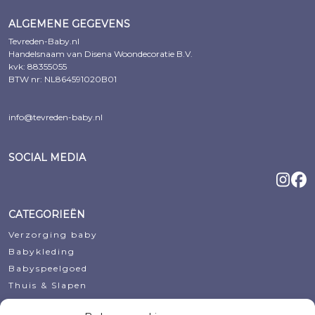
ALGEMENE GEGEVENS
Tevreden-Baby.nl
Handelsnaam van Disena Woondecoratie B.V.
kvk: 88355055
BTW nr: NL864591020B01
info@tevreden-baby.nl
SOCIAL MEDIA
CATEGORIEËN
Verzorging baby
Babykleding
Babyspeelgoed
Thuis & Slapen
Decoratie