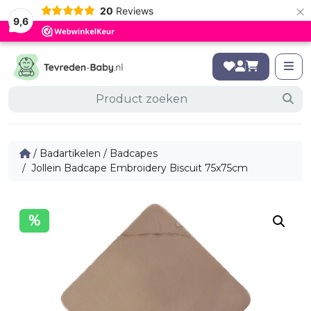
×
20
Reviews
9,6
/
Badartikelen
/
Badcapes
/ Jollein Badcape Embroidery Biscuit 75x75cm
%