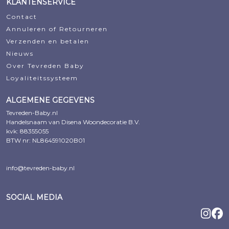
KLANTENSERVICE
Contact
Annuleren of Retourneren
Verzenden en betalen
Nieuws
Over Tevreden Baby
Loyaliteitssysteem
ALGEMENE GEGEVENS
Tevreden-Baby.nl
Handelsnaam van Disena Woondecoratie B.V.
kvk: 88355055
BTW nr: NL864591020B01
info@tevreden-baby.nl
SOCIAL MEDIA