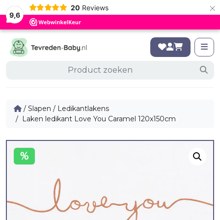
×
20
Reviews
9,6
/
Slapen
/
Ledikantlakens
/ Laken ledikant Love You Caramel 120x150cm
%