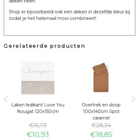
deken heen.
Shop er bijvoorbeeld ook een deken in dezelfde kleur bij
zodat je het helemaal mooi combineert!
Gerelateerde producten
Laken ledikant Love You
Overtrek en sloop
Nougat 120x150cm
100x140cm Spot
caramel
€
15,73
€
28,34
€
10,93
€
18,85
e
Oorspronkelijke
Huidige
Oorspronkelijke
Huidige