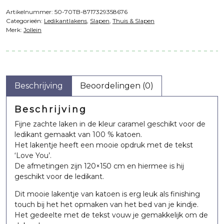
Artikelnummer:
50-70TB-8717329358676
Categorieën:
Ledikantlakens
,
Slapen
,
Thuis & Slapen
Merk:
Jollein
Beschrijving
Beoordelingen (0)
Beschrijving
Fijne zachte laken in de kleur caramel geschikt voor de
ledikant gemaakt van 100 % katoen.
Het lakentje heeft een mooie opdruk met de tekst
‘Love You’.
De afmetingen zijn 120×150 cm en hiermee is hij
geschikt voor de ledikant.
Dit mooie lakentje van katoen is erg leuk als finishing
touch bij het het opmaken van het bed van je kindje.
Het gedeelte met de tekst vouw je gemakkelijk om de